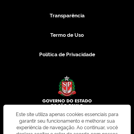
Transparência
Termo de Uso
Política de Privacidade
Este site utiliza apenas cookies essenciais para
garantir seu funcionamento e melhorar sua
© 2026 CMS.SP.GOV.BR. Todos os direitos reservados.
experiência de navegação. Ao continuar, você
declara aceitar e estar de acordo com nossos