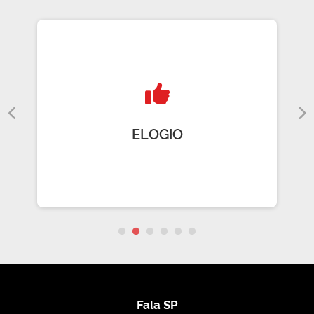
ELOGIO
Fala SP