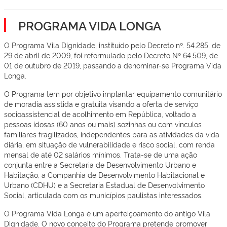
PROGRAMA VIDA LONGA
O Programa Vila Dignidade, instituído pelo Decreto nº. 54.285, de
29 de abril de 2009, foi reformulado pelo Decreto Nº 64.509, de
01 de outubro de 2019, passando a denominar-se Programa Vida
Longa.
O Programa tem por objetivo implantar equipamento comunitário
de moradia assistida e gratuita visando a oferta de serviço
socioassistencial de acolhimento em República, voltado a
pessoas idosas (60 anos ou mais) sozinhas ou com vínculos
familiares fragilizados, independentes para as atividades da vida
diária, em situação de vulnerabilidade e risco social, com renda
mensal de até 02 salários mínimos. Trata-se de uma ação
conjunta entre a Secretaria de Desenvolvimento Urbano e
Habitação, a Companhia de Desenvolvimento Habitacional e
Urbano (CDHU) e a Secretaria Estadual de Desenvolvimento
Social, articulada com os municípios paulistas interessados.
O Programa Vida Longa é um aperfeiçoamento do antigo Vila
Dignidade. O novo conceito do Programa pretende promover