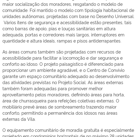
maior socialização dos moradores, resgatando o modelo de
comunidade. Foi mantido o modelo com tipologia habitacional de
unidades autônomas, projetadas com base no Desenho Universal.
Vários itens de segurança e acessibilidade estão presentes, tais
como barras de apoio, pias e louças sanitárias em altura
adequada, portas e corredores mais largos, interruptores em
quantidade e altura ideais, rampas e pisos antiderrapantes.
As áreas comuns também são projetadas com recursos de
acessibilidade para facilitar a locomoção e dar segurança e
conforto ao idoso. O projeto paisagístico é diferenciado para
proporcionar um ambiente agradável, e o Centro de Convívio
garante um espaço comunitário adequado ao desenvolvimento
das atividades previstas no Projeto Social. As áreas externas
também foram adequadas para promover melhor
aproveitamento pelos moradores, definindo áreas para horta,
área de churrasqueira para refeições coletivas externas. O
mobiliário prevê áreas de sombreamento trazendo maior
conforto, permitindo a permanência dos idosos nas áreas
externas da Vila.
O equipamento comunitário de moradia gratuita é especialmente
projetado em condomínios horizontais de no máximo 28 unidades