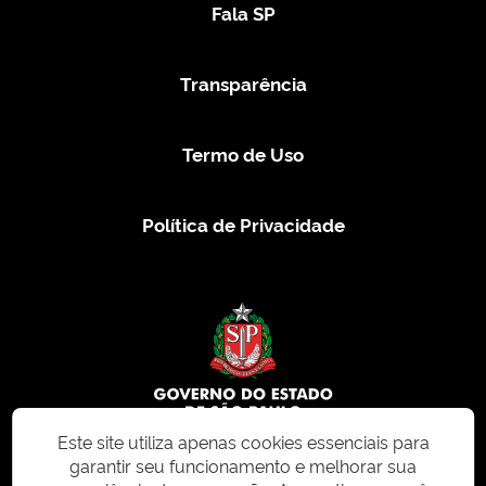
Fala SP
Transparência
Termo de Uso
Política de Privacidade
Este site utiliza apenas cookies essenciais para
garantir seu funcionamento e melhorar sua
© 2026 CMS.SP.GOV.BR. Todos os direitos reservados.