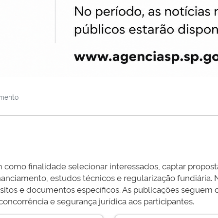
mento
mo finalidade selecionar interessados, captar proposta
inanciamento, estudos técnicos e regularização fundiária
sitos e documentos específicos. As publicações seguem cr
oncorrência e segurança jurídica aos participantes.