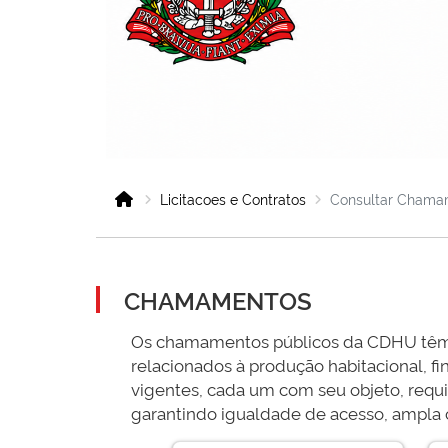
Licitacoes e Contratos
Consultar Chama
CHAMAMENTOS
Os chamamentos públicos da CDHU têm co
relacionados à produção habitacional, f
vigentes, cada um com seu objeto, requi
garantindo igualdade de acesso, ampla c