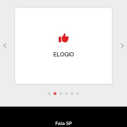
ELOGIO
Fala SP