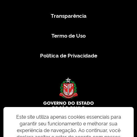
Transparência
Termo de Uso
Política de Privacidade
Este site utiliza apenas cookies essenciais para
garantir seu funcionamento e melhorar sua
© 2026 CMS.SP.GOV.BR. Todos os direitos reservados.
experiência de navegação. Ao continuar, você
declara aceitar e estar de acordo com nossos