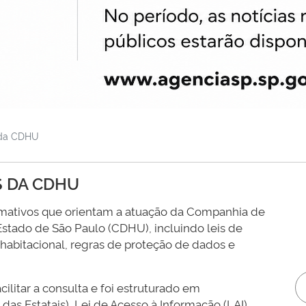
 da CDHU
S DA CDHU
ormativos que orientam a atuação da Companhia de
stado de São Paulo (CDHU), incluindo leis de
a habitacional, regras de proteção de dados e
ilitar a consulta e foi estruturado em
as Estatais), Lei de Acesso à Informação (LAI),