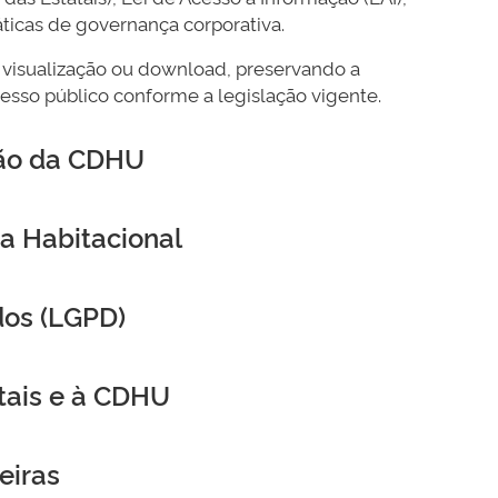
áticas de governança corporativa.
 visualização ou download, preservando a
esso público conforme a legislação vigente.
ção da CDHU
ca Habitacional
dos (LGPD)
atais e à CDHU
eiras